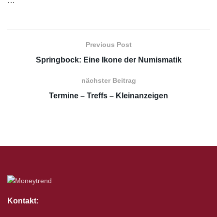
…
Previous Post
Springbock: Eine Ikone der Numismatik
nächster Beitrag
Termine – Treffs – Kleinanzeigen
Kontakt: