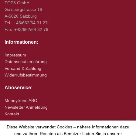
TOP3 GmbH
Gaisbergstrasse 18
A-5020 Salzburg
Tel.: +43/662/64 31 27
Fax: +43/662/64 32 76
Informationen:
Impressum
Datenschutzerklärung
Versand
&
Zahlung
Widerrufsbestimmung
Aboservice:
Moneytrend ABO
Newsletter Anmeldung
Kontakt
Diese Website verwendet Cookies – nähere Informationen dazu
und zu Ihren Rechten als Benutzer finden Sie in unserer