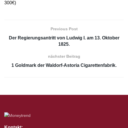
300€)
Previous Post
Der Regierungsantritt von Ludwig I. am 13. Oktober
1825.
nächster Beitrag
1 Goldmark der Waldorf-Astoria Cigarettenfabrik.
Kontakt: