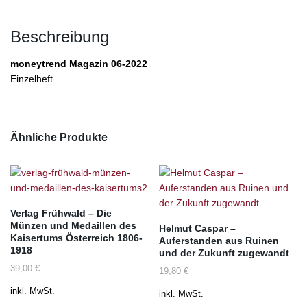
Beschreibung
moneytrend Magazin 06-2022
Einzelheft
Ähnliche Produkte
Verlag Frühwald – Die
Münzen und Medaillen des
Helmut Caspar –
Kaisertums Österreich 1806-
Auferstanden aus Ruinen
1918
und der Zukunft zugewandt
39,00
€
19,80
€
inkl. MwSt.
inkl. MwSt.