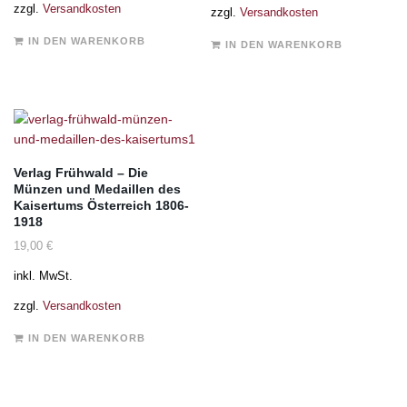
zzgl.
Versandkosten
zzgl.
Versandkosten
IN DEN WARENKORB
IN DEN WARENKORB
Verlag Frühwald – Die
Münzen und Medaillen des
Kaisertums Österreich 1806-
1918
19,00
€
inkl. MwSt.
zzgl.
Versandkosten
IN DEN WARENKORB