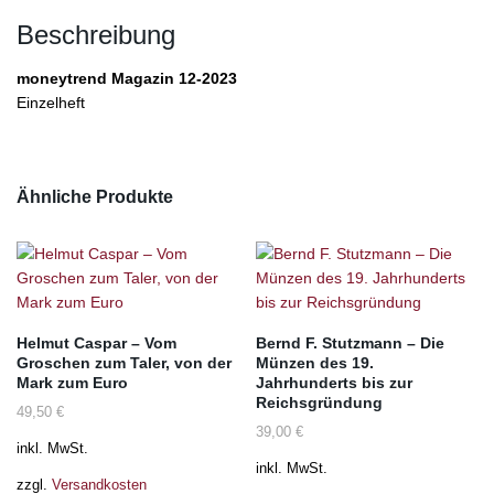
Beschreibung
moneytrend Magazin 12-2023
Einzelheft
Ähnliche Produkte
Helmut Caspar – Vom
Bernd F. Stutzmann – Die
Groschen zum Taler, von der
Münzen des 19.
Mark zum Euro
Jahrhunderts bis zur
Reichsgründung
49,50
€
39,00
€
inkl. MwSt.
inkl. MwSt.
zzgl.
Versandkosten