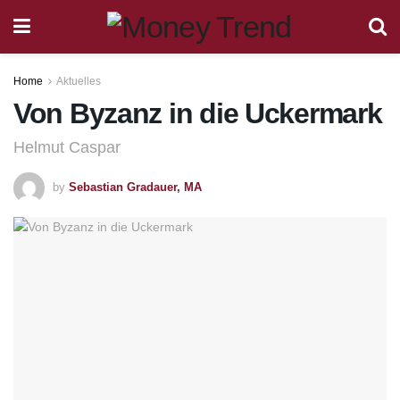
Home
Aktuelles
Von Byzanz in die Uckermark
Helmut Caspar
by
Sebastian Gradauer, MA