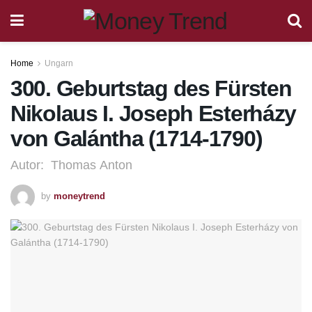
Home
Ungarn
300. Geburtstag des Fürsten
Nikolaus I. Joseph Esterházy
von Galántha (1714-1790)
Autor: Thomas Anton
by
moneytrend