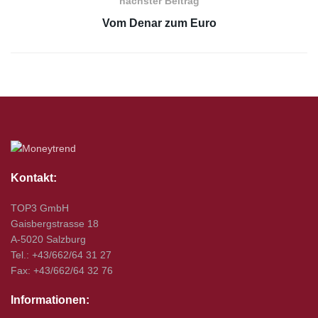
nächster Beitrag
Vom Denar zum Euro
Kontakt:
TOP3 GmbH
Gaisbergstrasse 18
A-5020 Salzburg
Tel.: +43/662/64 31 27
Fax: +43/662/64 32 76
Informationen: