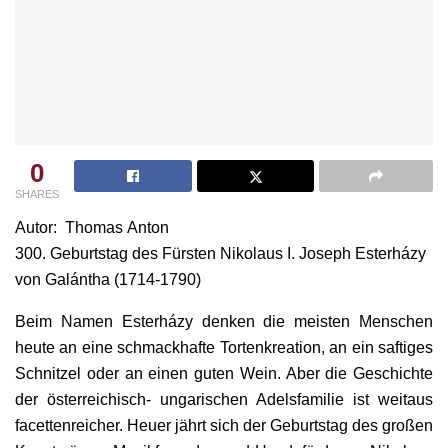
0
SHARES
Autor: Thomas Anton
300. Geburtstag des Fürsten Nikolaus I. Joseph Esterházy
von Galántha (1714-1790)
Beim Namen Esterházy denken die meisten Menschen
heute an eine schmackhafte Tortenkreation, an ein saftiges
Schnitzel oder an einen guten Wein. Aber die Geschichte
der österreichisch- ungarischen Adelsfamilie ist weitaus
facettenreicher. Heuer jährt sich der Geburtstag des großen