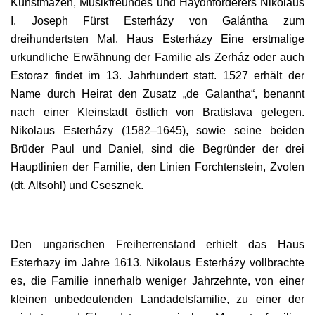
Kunstmäzen, Musikfreundes und Haydnförderers Nikolaus
I. Joseph Fürst Esterházy von Galántha zum
dreihundertsten Mal. Haus Esterházy Eine erstmalige
urkundliche Erwähnung der Familie als Zerház oder auch
Estoraz findet im 13. Jahrhundert statt. 1527 erhält der
Name durch Heirat den Zusatz „de Galantha“, benannt
nach einer Kleinstadt östlich von Bratislava gelegen.
Nikolaus Esterházy (1582–1645), sowie seine beiden
Brüder Paul und Daniel, sind die Begründer der drei
Hauptlinien der Familie, den Linien Forchtenstein, Zvolen
(dt. Altsohl) und Csesznek.
Den ungarischen Freiherrenstand erhielt das Haus
Esterhazy im Jahre 1613. Nikolaus Esterházy vollbrachte
es, die Familie innerhalb weniger Jahrzehnte, von einer
kleinen unbedeutenden Landadelsfamilie, zu einer der