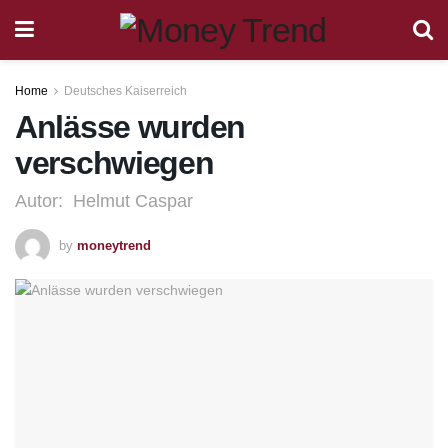
Home
Deutsches Kaiserreich
Anlässe wurden
verschwiegen
Autor: Helmut Caspar
by
moneytrend