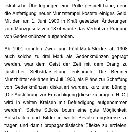
fiskalische Überlegungen eine Rolle gespielt habe, denn
die Anfertigung neuer Münzstempel kostete einiges Geld.
Mit den am 1. Juni 1900 in Kraft gesetzten Änderungen
zum Münzgesetz von 1874 wurde das Verbot zur Prägung
von Gedenkmünzen aufgehoben.
Ab 1901 konnten Zwei- und Fünf-Mark-Stücke, ab 1908
auch solche zu drei Mark als Gedenkmünzen geprägt
werden, was dem Geist der Zeit mit dem Drang zu
fürstlicher Selbstdarstellung entsprach. Die Berliner
Münzblätter erklärten im Juli 1900, als Pläne zur Schaffung
von Gedenkmünzen diskutiert wurden, kurz und bündig:
„Die Ausführung zur Ermächtigung [diese zu prägen, H. C.]
wird in weiten Kreisen mit Befriedigung aufgenommen
werden“. Solche Stücke boten eine gute Möglichkeit,
Botschaften und Bilder in weite Bevölkerungskreise zu
tragen und damit propagandistische Effekte zu erzielen.