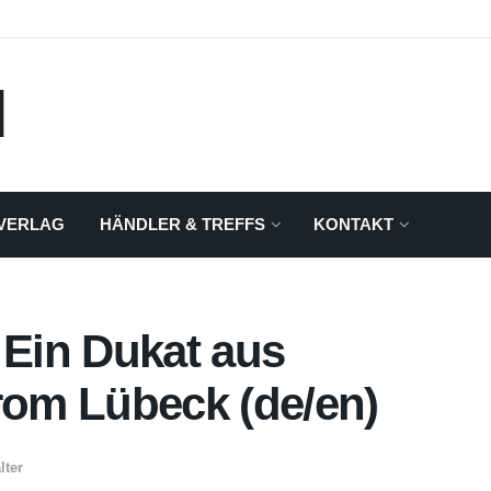
VERLAG
HÄNDLER & TREFFS
KONTAKT
 Ein Dukat aus
rom Lübeck (de/en)
lter