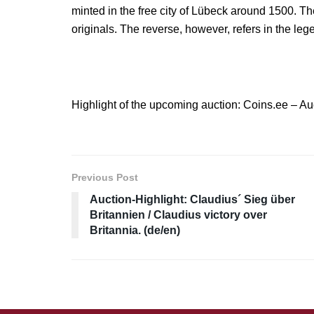
minted in the free city of Lübeck around 1500. Th
originals. The reverse, however, refers in the l
Highlight of the upcoming auction: Coins.ee – Au
Previous Post
Auction-Highlight: Claudius´ Sieg über
Britannien / Claudius victory over
Britannia. (de/en)