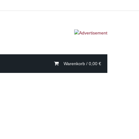
Warenkorb /
0,00
€