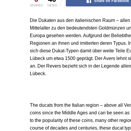
Share on Facebook
SHARES
VIEWS
Die Dukaten aus den italienischen Raum – allen 
Mittelalter zu den bedeutendsten Goldmünzen u
Europa gesehen werden. Aufgrund der Beliebtheit
Regionen an ihnen und imitierten deren Typus. I
sich diese Dukat-Typen damit über weite Teile Eu
Lübeck um etwa 1500 geprägt. Der Avers lehnt si
an. Der Revers bezieht sich in der Legende all
Lübeck.
The ducats from the Italian region – above all 
coins since the Middle Ages and can be seen as 
to the popularity of these coins, many other regio
course of decades and centuries, these ducat typ