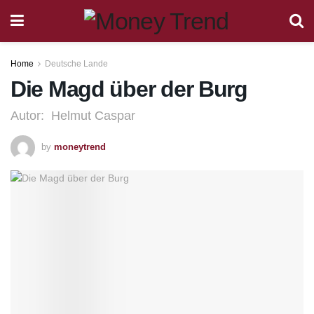
Home
Deutsche Lande
Die Magd über der Burg
Autor: Helmut Caspar
by
moneytrend