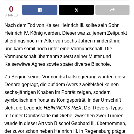
0
SHARES
Nach dem Tod von Kaiser Heinrich III. sollte sein Sohn
Heinrich IV. König werden. Dieser war zu jenem Zeitpunkt
allerdings noch im Alter von sechs Jahren minderjährig
und kam somit noch unter eine Vormundschaft. Die
Vormundschaft übernahm zuerst seiner Mutter und
Kaiserwitwe Agnes sowie später diverse Bischöfe.
Zu Beginn seiner Vormundschaftsregierung wurden diese
Denare geprägt, die auf dem Avers zweifelsfrei keinen
sechs-jährigen Knaben im Porträt zeigen, sondern
symbolisch ein frontales Königsporträt. In der Umschrift
steht die Legende
HEINRICVS REX
. Der Revers-Typus
mit einer Domfassade mit Giebel zwischen zwei Türmen
wurde in dieser Art von Bischof Gebhard III. übernommen,
der zuvor schon neben Heinrich III. in Regensburg prägte.