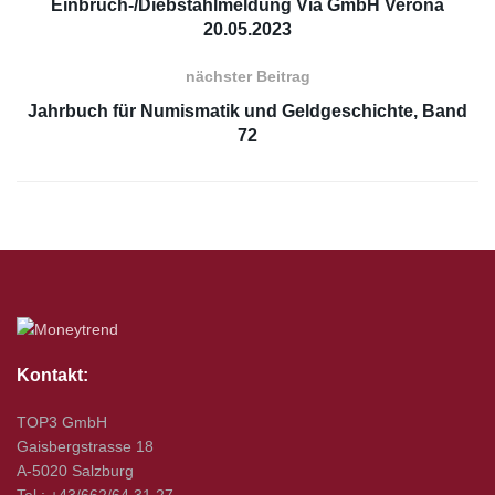
Einbruch-/Diebstahlmeldung Via GmbH Verona
20.05.2023
nächster Beitrag
Jahrbuch für Numismatik und Geldgeschichte, Band
72
Kontakt:
TOP3 GmbH
Gaisbergstrasse 18
A-5020 Salzburg