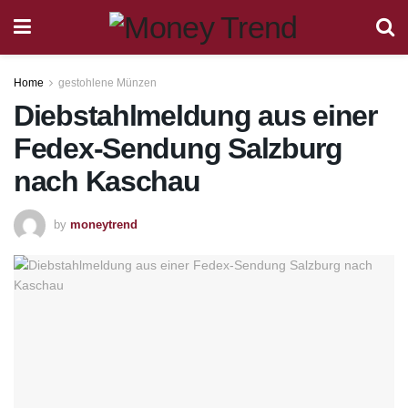
Home
gestohlene Münzen
Diebstahlmeldung aus einer
Fedex-Sendung Salzburg
nach Kaschau
by
moneytrend