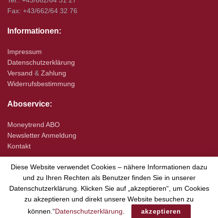
Tel.: +43/662/64 31 27
Fax: +43/662/64 32 76
Informationen:
Impressum
Datenschutzerklärung
Versand
&
Zahlung
Widerrufsbestimmung
Aboservice:
Moneytrend ABO
Newsletter Anmeldung
Kontakt
Diese Website verwendet Cookies – nähere Informationen dazu
und zu Ihren Rechten als Benutzer finden Sie in unserer
Datenschutzerklärung. Klicken Sie auf „akzeptieren“, um Cookies
zu akzeptieren und direkt unsere Website besuchen zu
© 2020 moneytrend
können.“
Datenschutzerklärung
.
akzeptieren