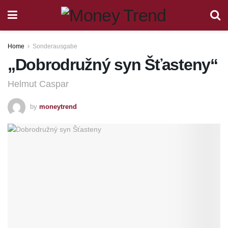
Home
Sonderausgabe
„Dobrodružný syn Šťasteny“
Helmut Caspar
by
moneytrend