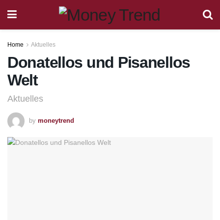
Home
Aktuelles
Donatellos und Pisanellos
Welt
Aktuelles
by
moneytrend