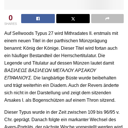
0
SHARES
Auf Sellwoods Typus 27 wird Mithradates II. erstmals mit
einem neuen Titel in der parthischen Münzprägung
benannt: König der Könige. Dieser Titel wird fortan auch
ein häufiger Bestandteil der Herrschertitulatur. Die
Legende und Titulatur auf dessen Münzen lautet damit
ΒΑΣΙΛΕΩΣ ΒΑΣΙΛΕΩΝ ΜΕΓΑΛΟΥ ΑΡΣΑΚΟΥ
ΕΠΙΦΑΝΟΥΣ
. Die langbärtige Büste wurde beibehalten
und trägt weiterhin ein Diadem. Auch der Revers änderte
sich nicht in der Darstellung und zeigt dem sitzenden
Arsakes I. als Bogenschützen auf einem Thron sitzend.
Dieser Typus wurde in der Zeit zwischen 109 bis 96/95 v.
Chr. geprägt. Danach folgte ein markanter Wechsel des
Avers-Porträts, der nächste Woche vorgestellt werden wird.