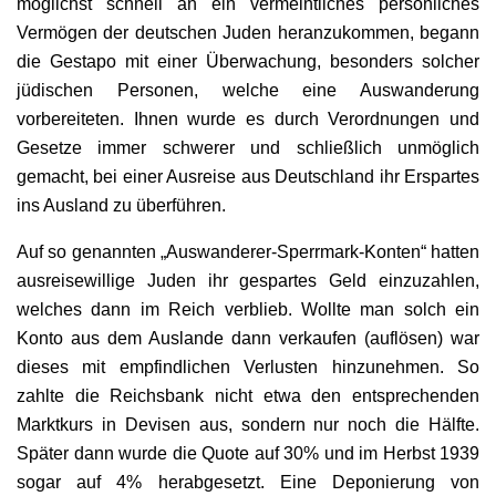
möglichst schnell an ein vermeintliches persönliches
Vermögen der deutschen Juden heranzukommen, begann
die Gestapo mit einer Überwachung, besonders solcher
jüdischen Personen, welche eine Auswanderung
vorbereiteten. Ihnen wurde es durch Verordnungen und
Gesetze immer schwerer und schließlich unmöglich
gemacht, bei einer Ausreise aus Deutschland ihr Erspartes
ins Ausland zu überführen.
Auf so genannten „Auswanderer-Sperrmark-Konten“ hatten
ausreisewillige Juden ihr gespartes Geld einzuzahlen,
welches dann im Reich verblieb. Wollte man solch ein
Konto aus dem Auslande dann verkaufen (auflösen) war
dieses mit empfindlichen Verlusten hinzunehmen. So
zahlte die Reichsbank nicht etwa den entsprechenden
Marktkurs in Devisen aus, sondern nur noch die Hälfte.
Später dann wurde die Quote auf 30% und im Herbst 1939
sogar auf 4% herabgesetzt. Eine Deponierung von