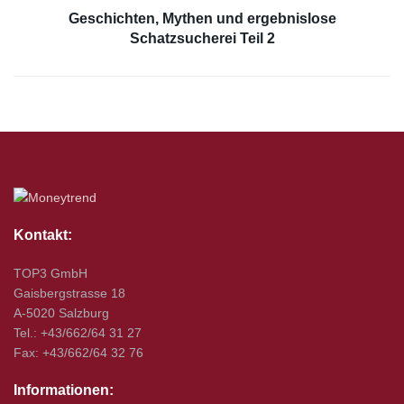
Geschichten, Mythen und ergebnislose
Schatzsucherei Teil 2
Kontakt:
TOP3 GmbH
Gaisbergstrasse 18
A-5020 Salzburg
Tel.: +43/662/64 31 27
Fax: +43/662/64 32 76
Informationen: