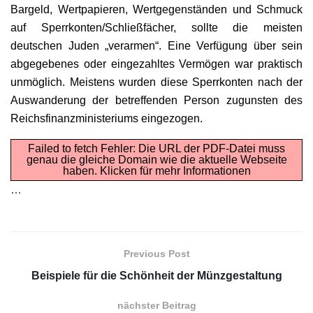
Bargeld, Wertpapieren, Wertgegenständen und Schmuck
auf Sperrkonten/Schließfächer, sollte die meisten
deutschen Juden „verarmen“. Eine Verfügung über sein
abgegebenes oder eingezahltes Vermögen war praktisch
unmöglich. Meistens wurden diese Sperrkonten nach der
Auswanderung der betreffenden Person zugunsten des
Reichsfinanzministeriums eingezogen.
Failed to fetch Fehler: Die URL der PDF-Datei muss
genau die gleiche Domain wie die aktuelle Webseite
haben.
Klicken für mehr Informationen
…
Previous Post
Beispiele für die Schönheit der Münzgestaltung
nächster Beitrag