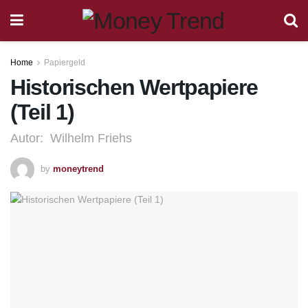
Home
Papiergeld
Historischen Wertpapiere
(Teil 1)
Autor: Wilhelm Friehs
by
moneytrend