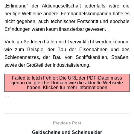
„Erfindung“ der Aktiengesellschaft jedenfalls wäre die
heutige Welt eine andere. Fernhandelskompanien hätte es
nicht gegeben, auch technischer Fortschritt und epochale
Erfindungen wären kaum finanzierbar gewesen.
Viele große Ideen hätten nicht verwirklicht werden können,
wie zum Beispiel der Bau der Eisenbahnen und des
Schienennetzes, der Bau von Schiffskanälen, Straßen,
sowie der Großteil der Industrialisierung.
Failed to fetch Fehler: Die URL der PDF-Datei muss
genau die gleiche Domain wie die aktuelle Webseite
haben.
Klicken für mehr Informationen
…
Previous Post
Geldscheine und Scheingelder