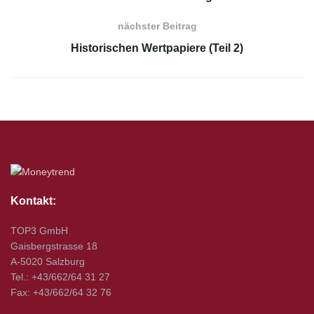
nächster Beitrag
Historischen Wertpapiere (Teil 2)
Kontakt:
TOP3 GmbH
Gaisbergstrasse 18
A-5020 Salzburg
Tel.: +43/662/64 31 27
Fax: +43/662/64 32 76