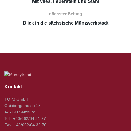
Mit Vlies, Feuerstein und Stahl
nächster Beitrag
Blick in die sächsische Münzwerkstadt
Kontakt:
TOP3 GmbH
Gaisbergstrasse 18
A-5020 Salzburg
Tel.: +43/662/64 31 27
Fax: +43/662/64 32 76