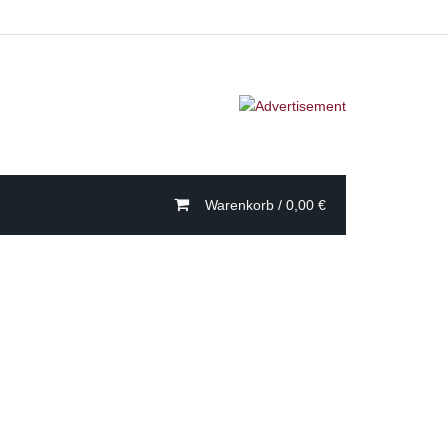
Warenkorb /
0,00
€