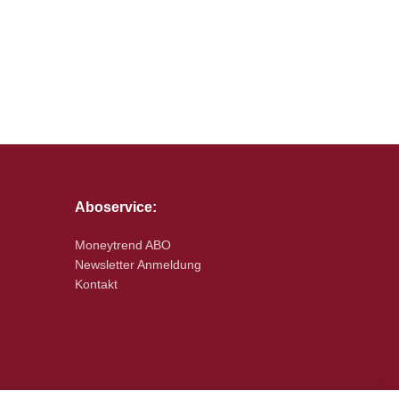
Aboservice:
Moneytrend ABO
Newsletter Anmeldung
Kontakt