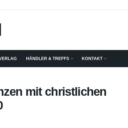
VERLAG
HÄNDLER & TREFFS
KONTAKT
nzen mit christlichen
0