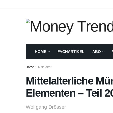
HOME
FACHARTIKEL
ABO
Home
Mittelalter
Mittelalterliche Mü
Elementen – Teil 2
Wolfgang Drösser