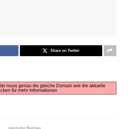
Share on Twitter
tei muss genau die gleiche Domain wie die aktuelle
icken für mehr Informationen
nächster Beitrag