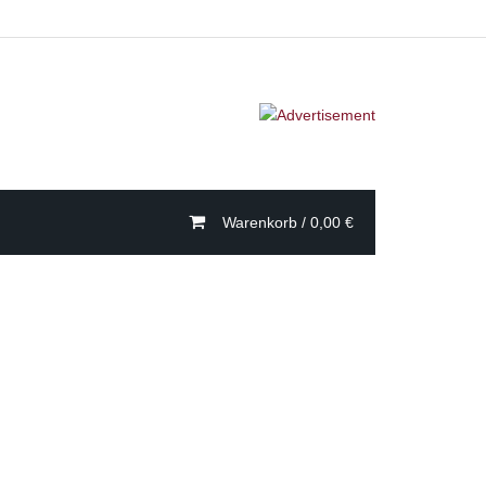
Warenkorb /
0,00
€