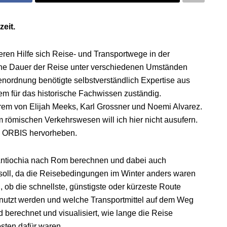
eit.
 deren Hilfe sich Reise- und Transportwege in der
eine Dauer der Reise unter verschiedenen Umständen
nordnung benötigte selbstverständlich Expertise aus
em für das historische Fachwissen zuständig.
derem von Elijah Meeks, Karl Grossner und Noemi Alvarez.
ömischen Verkehrswesen will ich hier nicht ausufern.
on ORBIS hervorheben.
Antiochia nach Rom berechnen und dabei auch
soll, da die Reisebedingungen im Winter anders waren
b die schnellste, günstigste oder kürzeste Route
nutzt werden und welche Transportmittel auf dem Weg
 berechnet und visualisiert, wie lange die Reise
osten dafür waren.