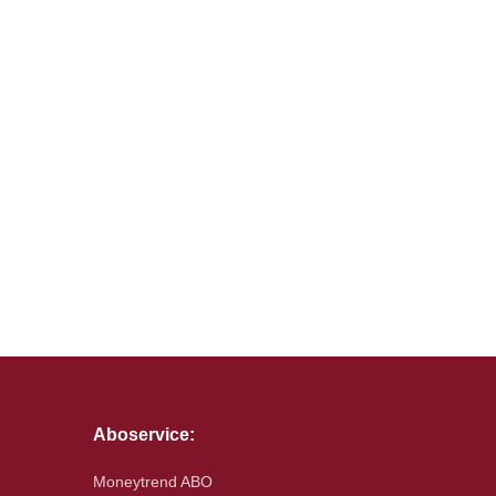
Aboservice:
Moneytrend ABO