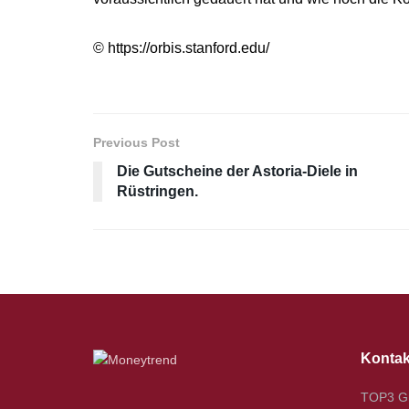
©
https://orbis.stanford.edu/
Previous Post
Die Gutscheine der Astoria-Diele in
Rüstringen.
Kontak
TOP3 