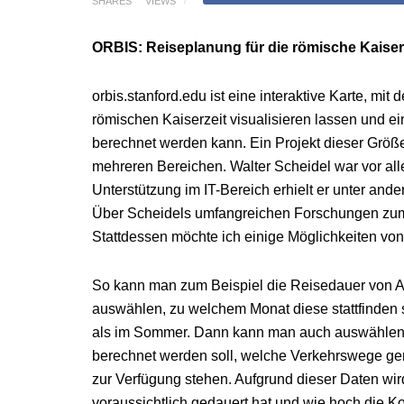
SHARES
VIEWS
ORBIS: Reiseplanung für die römische Kaiserz
orbis.stanford.edu ist eine interaktive Karte, mit
römischen Kaiserzeit visualisieren lassen und 
berechnet werden kann. Ein Projekt dieser Größe
mehreren Bereichen. Walter Scheidel war vor all
Unterstützung im IT-Bereich erhielt er unter an
Über Scheidels umfangreichen Forschungen zum r
Stattdessen möchte ich einige Möglichkeiten v
So kann man zum Beispiel die Reisedauer von 
auswählen, zu welchem Monat diese stattfinden 
als im Sommer. Dann kann man auch auswählen, o
berechnet werden soll, welche Verkehrswege ge
zur Verfügung stehen. Aufgrund dieser Daten wird
voraussichtlich gedauert hat und wie hoch die K