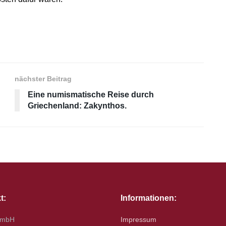
nächster Beitrag
Eine numismatische Reise durch
Griechenland: Zakynthos.
t:
Informationen:
GmbH
Impressum