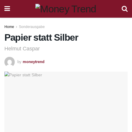
Home
Sonderausgabe
Papier statt Silber
Helmut Caspar
by
moneytrend