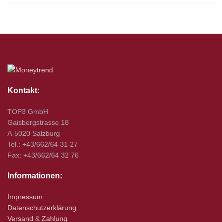
Kontakt:
TOP3 GmbH
Gaisbergstrasse 18
A-5020 Salzburg
Tel.: +43/662/64 31 27
Fax: +43/662/64 32 76
Informationen:
Impressum
Datenschutzerklärung
Versand
&
Zahlung