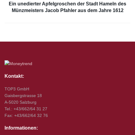
Ein unedierter Apfelgroschen der Stadt Hameln des
Münzmeisters Jacob Pfahler aus dem Jahre 1612
Kontakt:
TOP3 GmbH
Gaisbergstrasse 18
A-5020 Salzburg
Tel.: +43/662/64 31 27
Fax: +43/662/64 32 76
Informationen: