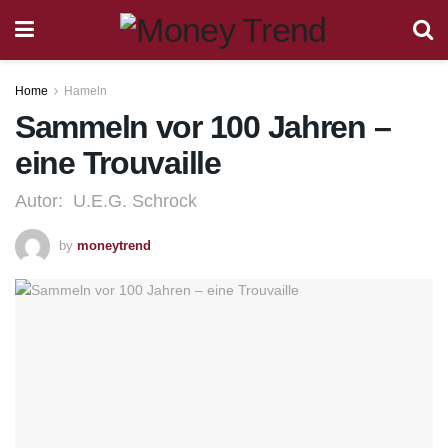
Home
Hameln
Sammeln vor 100 Jahren –
eine Trouvaille
Autor: U.E.G. Schrock
by
moneytrend