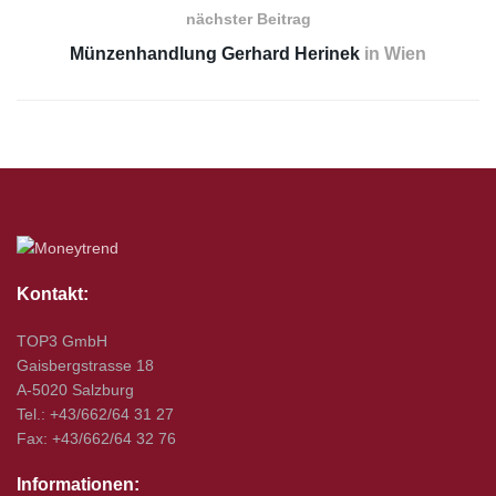
nächster Beitrag
Münzenhandlung Gerhard Herinek
in Wien
Kontakt:
TOP3 GmbH
Gaisbergstrasse 18
A-5020 Salzburg
Tel.: +43/662/64 31 27
Fax: +43/662/64 32 76
Informationen: