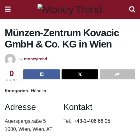
Münzen-Zentrum Kovacic
GmbH & Co. KG
in Wien
by
moneytrend
0
SHARES
Kategorien:
Händler
Adresse
Kontakt
Auerspergstraße 5
Tel.:
+43-1-406 68 05
1080, Wien, Wien, AT