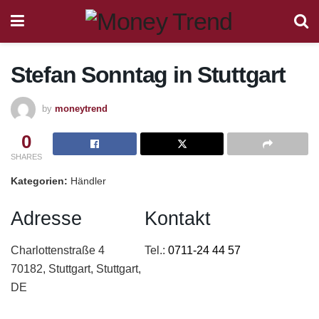
Stefan Sonntag
in Stuttgart
by
moneytrend
0
SHARES
Kategorien:
Händler
Adresse
Kontakt
Charlottenstraße 4
Tel.:
0711-24 44 57
70182, Stuttgart, Stuttgart,
DE