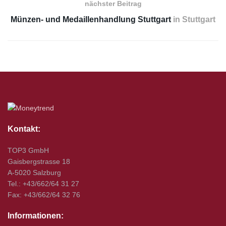
nächster Beitrag
Münzen- und Medaillenhandlung Stuttgart
in Stuttgart
Kontakt:
TOP3 GmbH
Gaisbergstrasse 18
A-5020 Salzburg
Tel.: +43/662/64 31 27
Fax: +43/662/64 32 76
Informationen: