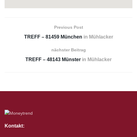
Previous Post
TREFF – 81459 München
in Mühlacker
nächster Beitrag
TREFF – 48143 Münster
in Mühlacker
Kontakt: