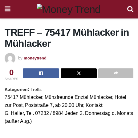
TREFF – 75417 Mühlacker
in
Mühlacker
by
moneytrend
0
SHARES
Kategorien:
Treffs
75417 Mühlacker, Münzfreunde Enztal Mühlacker, Hotel
zur Post, Poststraße 7, ab 20.00 Uhr, Kontakt:
G. Haller, Tel. 07232 / 8984 Jeden 2. Donnerstag d. Monats
(außer Aug.)