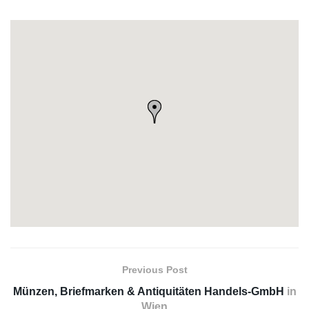
Previous Post
Münzen, Briefmarken & Antiquitäten Handels-GmbH
in
Wien