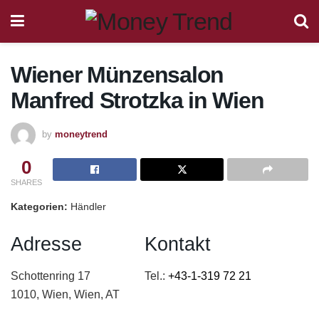
Wiener Münzensalon
Manfred Strotzka
in Wien
by
moneytrend
0
SHARES
Kategorien:
Händler
Adresse
Kontakt
Schottenring 17
Tel.:
+43-1-319 72 21
1010, Wien, Wien, AT