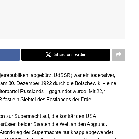
Share on Twitter
etrepubliken, abgekürzt UdSSR) war ein föderativer,
der am 30. Dezember 1922 durch die Bolschewiki – eine
terpartei Russlands – gegründet wurde. Mit 22,4
fast ein Siebtel des Festlandes der Erde.
on zur Supermacht auf, die konträr den USA
trüsten beider Staaten die Welt an den Abgrund.
n Atomkrieg der Supermächte nur knapp abgewendet