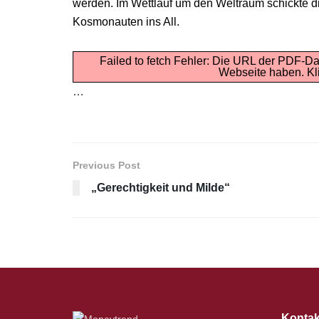
werden. Im Wettlauf um den Weltraum schickte 
Kosmonauten ins All.
Failed to fetch Fehler: Die URL der PDF-Da
Webseite haben.
Kl
…
Previous Post
„Gerechtigkeit und Milde“
Kontak