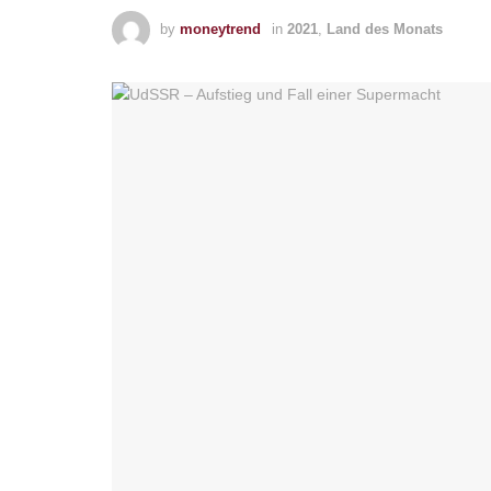
by
moneytrend
in
2021
,
Land des Monats