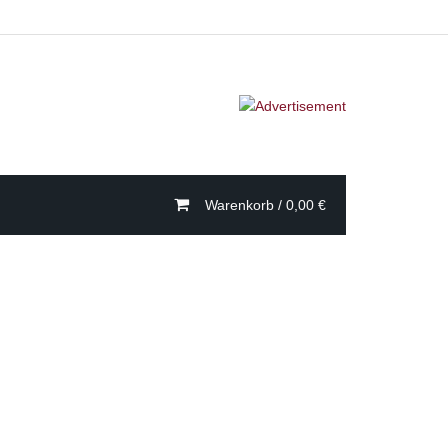
Warenkorb /
0,00
€