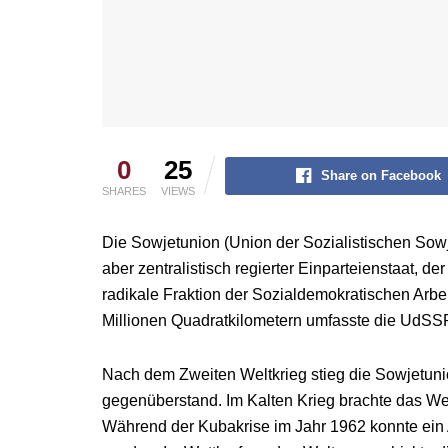
0
25
Share on Facebook
SHARES
VIEWS
Die Sowjetunion (Union der Sozialistischen Sowj
aber zentralistisch regierter Einparteienstaat, 
radikale Fraktion der Sozialdemokratischen Arbei
Millionen Quadratkilometern umfasste die UdSSR 
Nach dem Zweiten Weltkrieg stieg die Sowjetuni
gegenüberstand. Im Kalten Krieg brachte das Wet
Während der Kubakrise im Jahr 1962 konnte ei