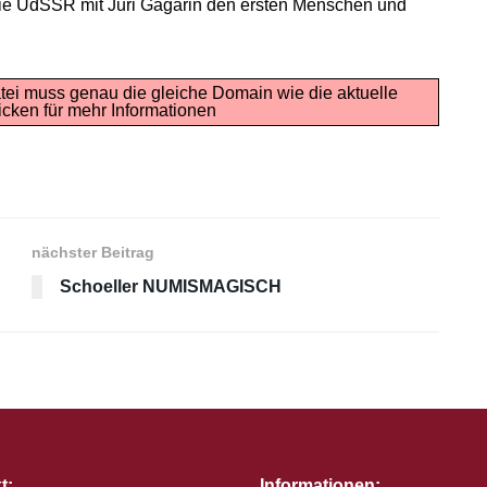
die UdSSR mit Juri Gagarin den ersten Menschen und
tei muss genau die gleiche Domain wie die aktuelle
icken für mehr Informationen
nächster Beitrag
Schoeller NUMISMAGISCH
t:
Informationen: