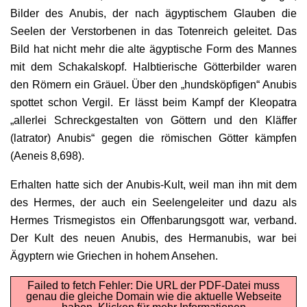
Bilder des Anubis, der nach ägyptischem Glauben die
Seelen der Verstorbenen in das Totenreich geleitet. Das
Bild hat nicht mehr die alte ägyptische Form des Mannes
mit dem Schakalskopf. Halbtierische Götterbilder waren
den Römern ein Gräuel. Über den „hundsköpfigen“ Anubis
spottet schon Vergil. Er lässt beim Kampf der Kleopatra
„allerlei Schreckgestalten von Göttern und den Kläffer
(latrator) Anubis“ gegen die römischen Götter kämpfen
(Aeneis 8,698).
Erhalten hatte sich der Anubis-Kult, weil man ihn mit dem
des Hermes, der auch ein Seelengeleiter und dazu als
Hermes Trismegistos ein Offenbarungsgott war, verband.
Der Kult des neuen Anubis, des Hermanubis, war bei
Ägyptern wie Griechen in hohem Ansehen.
Failed to fetch Fehler: Die URL der PDF-Datei muss
genau die gleiche Domain wie die aktuelle Webseite