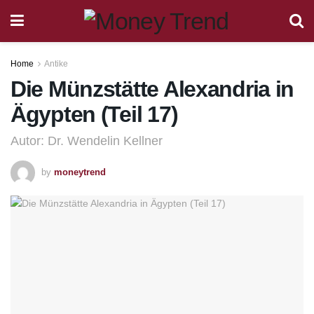
Home
Antike
Die Münzstätte Alexandria in
Ägypten (Teil 17)
Autor: Dr. Wendelin Kellner
by
moneytrend