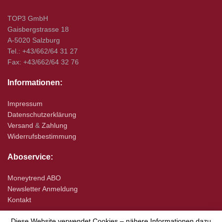
TOP3 GmbH
Gaisbergstrasse 18
A-5020 Salzburg
Tel.: +43/662/64 31 27
Fax: +43/662/64 32 76
Informationen:
Impressum
Datenschutzerklärung
Versand
&
Zahlung
Widerrufsbestimmung
Aboservice:
Moneytrend ABO
Newsletter Anmeldung
Kontakt
Diese Website verwendet Cookies – nähere Informationen dazu