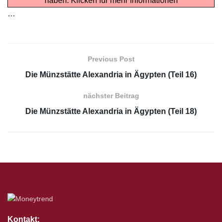
haben.
Klicken für mehr Informationen
…
Previous Post
Die Münzstätte Alexandria in Ägypten (Teil 16)
nächster Beitrag
Die Münzstätte Alexandria in Ägypten (Teil 18)
Kontakt: