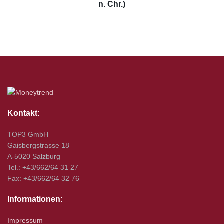
n. Chr.)
Kontakt:
TOP3 GmbH
Gaisbergstrasse 18
A-5020 Salzburg
Tel.: +43/662/64 31 27
Fax: +43/662/64 32 76
Informationen:
Impressum