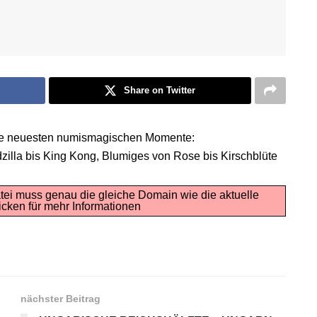
Share on Twitter
die neuesten numismagischen Momente:
dzilla bis King Kong, Blumiges von Rose bis Kirschblüte
tei muss genau die gleiche Domain wie die aktuelle
icken für mehr Informationen
nächster Beitrag