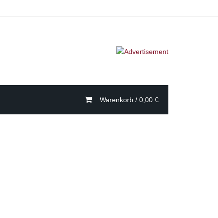
Warenkorb /
0,00
€