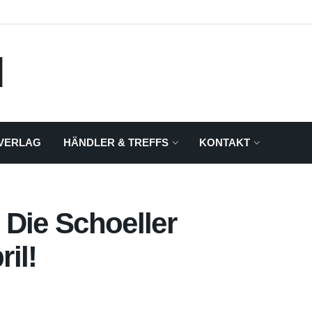
VERLAG
HÄNDLER & TREFFS
KONTAKT
ie Schoeller
il!