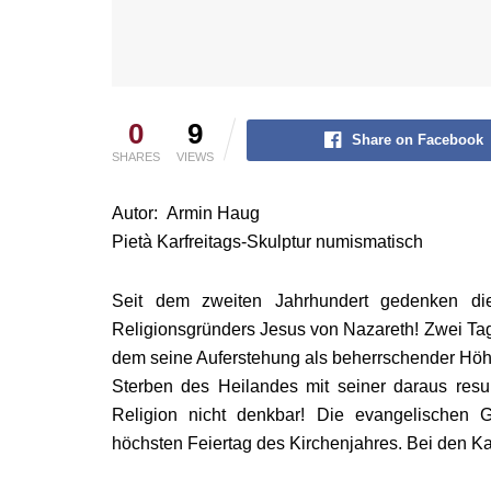
0
9
Share on Facebook
SHARES
VIEWS
Autor: Armin Haug
Pietà Karfreitags-Skulptur numismatisch
Seit dem zweiten Jahrhundert gedenken die
Religionsgründers Jesus von Nazareth! Zwei Tag
dem seine Auferstehung als beherrschender Höh
Sterben des Heilandes mit seiner daraus resu
Religion nicht denkbar! Die evangelischen 
höchsten Feiertag des Kirchenjahres. Bei den Kat