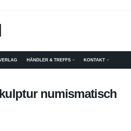
VERLAG
HÄNDLER & TREFFS
KONTAKT
Skulptur numismatisch