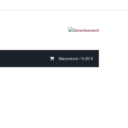
Warenkorb /
0,00
€