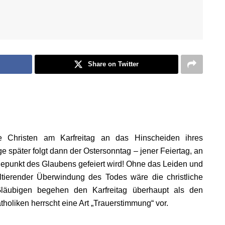
Share on Twitter
 Christen am Karfreitag an das Hinscheiden ihres
e später folgt dann der Ostersonntag – jener Feiertag, an
epunkt des Glaubens gefeiert wird! Ohne das Leiden und
ltierender Überwindung des Todes wäre die christliche
Gläubigen begehen den Karfreitag überhaupt als den
holiken herrscht eine Art „Trauerstimmung“ vor.