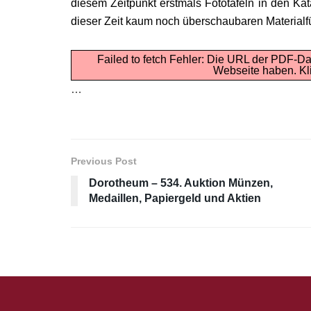
diesem Zeitpunkt erstmals Fototafeln in den Ka
dieser Zeit kaum noch überschaubaren Materialfü
Failed to fetch Fehler: Die URL der PDF-Da
Webseite haben.
Kl
…
Previous Post
Dorotheum – 534. Auktion Münzen,
Medaillen, Papiergeld und Aktien