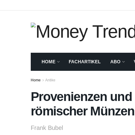
HOME
FACHARTIKEL
ABO
Home
Antike
Provenienzen und
römischer Münzen
Frank Bubel