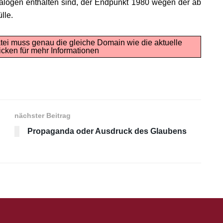
talogen enthalten sind, der Endpunkt 1980 wegen der ab
lle.
tei muss genau die gleiche Domain wie die aktuelle
icken für mehr Informationen
nächster Beitrag
Propaganda oder Ausdruck des Glaubens