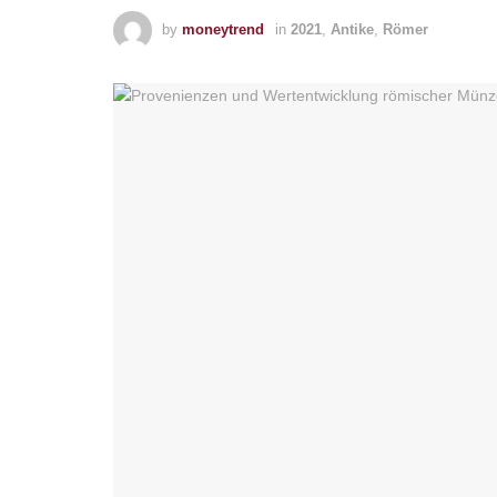
by
moneytrend
in
2021
,
Antike
,
Römer