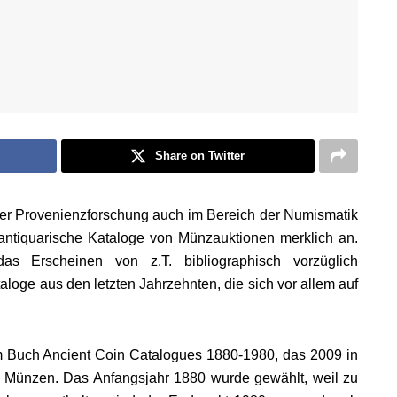
Share on Twitter
er Provenienzforschung auch im Bereich der Numismatik
antiquarische Kataloge von Münzauktionen merklich an.
as Erscheinen von z.T. bibliographisch vorzüglich
oge aus den letzten Jahrzehnten, die sich vor allem auf
m Buch Ancient Coin Catalogues 1880-1980, das 2009 in
r Münzen. Das Anfangsjahr 1880 wurde gewählt, weil zu