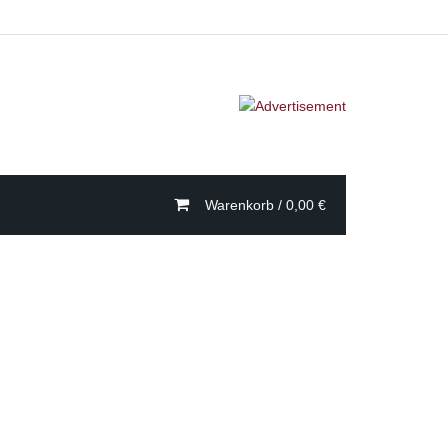
Warenkorb /
0,00
€