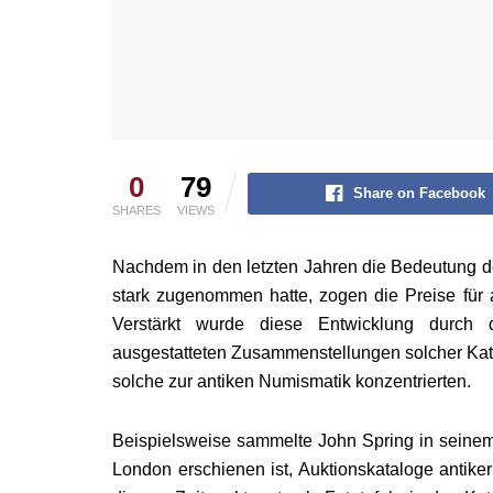
0
79
Share on Facebook
SHARES
VIEWS
Nachdem in den letzten Jahren die Bedeutung d
stark zugenommen hatte, zogen die Preise für 
Verstärkt wurde diese Entwicklung durch d
ausgestatteten Zusammenstellungen solcher Katal
solche zur antiken Numismatik konzentrierten.
Beispielsweise sammelte John Spring in seine
London erschienen ist, Auktionskataloge antike