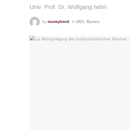
Univ. Prof. Dr. Wolfgang hahn
by
moneytrend
in
2021
,
Byzanz