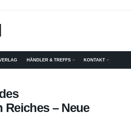
VERLAG
HÄNDLER & TREFFS
KONTAKT
des
n Reiches – Neue