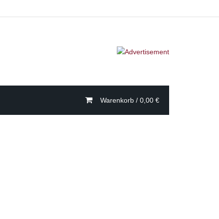
Warenkorb /
0,00
€