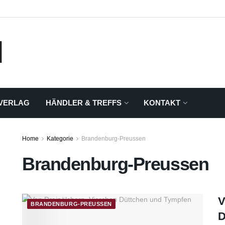
VERLAG
HÄNDLER & TREFFS
KONTAKT
Home
Kategorie
Brandenburg-Preussen
Brandenburg-Preussen
V
BRANDENBURG-PREUSSEN
D