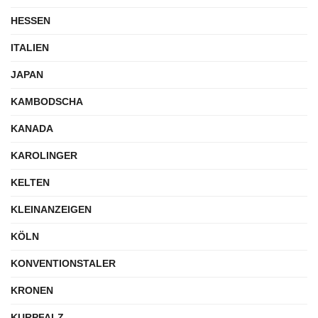
HESSEN
ITALIEN
JAPAN
KAMBODSCHA
KANADA
KAROLINGER
KELTEN
KLEINANZEIGEN
KÖLN
KONVENTIONSTALER
KRONEN
KURPFALZ