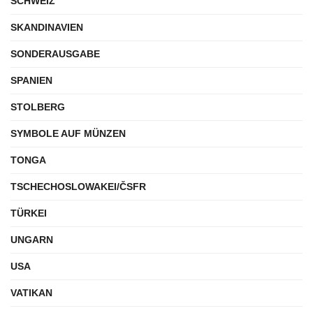
SCHWEIZ
SKANDINAVIEN
SONDERAUSGABE
SPANIEN
STOLBERG
SYMBOLE AUF MÜNZEN
TONGA
TSCHECHOSLOWAKEI/ČSFR
TÜRKEI
UNGARN
USA
VATIKAN