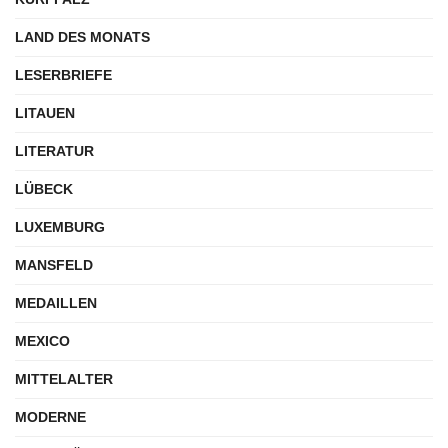
LAND DES MONATS
LESERBRIEFE
LITAUEN
LITERATUR
LÜBECK
LUXEMBURG
MANSFELD
MEDAILLEN
MEXICO
MITTELALTER
MODERNE