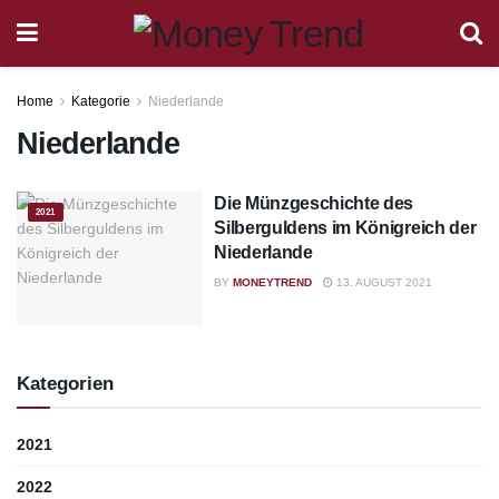
Home
Kategorie
Niederlande
Niederlande
Die Münzgeschichte des
2021
Silberguldens im Königreich der
Niederlande
BY
MONEYTREND
13. AUGUST 2021
Kategorien
2021
2022